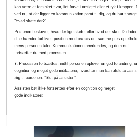
kan være et forsinket svar, lidt farve i ansigtet eller et ryk i kroppen.
ved nu, at der ligger en kommunikation parat til dig, og du bør spørge
”Hvad skete der?”
Personen beskriver, hvad der lige skete, eller hvad der sker. Du lader
dine hænder forblive i position med præcis det samme pres oprethold
mens personen taler. Kommunikationen anerkendes, og dernæst
fortsætter du med processen.
7.
Processen fortsættes, indtil personen oplever en god forandring, e
cognition og meget gode indikatorer, hvorefter man kan afslutte assis
Sig til personen: ”Slut på assisten”.
Assisten bør ikke fortsættes efter en cognition og meget
gode indikatorer.