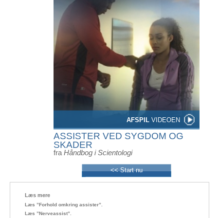
AFSPIL
VIDEOEN
ASSISTER VED SYGDOM OG
SKADER
fra
Håndbog i Scientologi
<< Start nu
Læs mere
Læs ”Forhold omkring assister”.
Læs ”Nerveassist”.