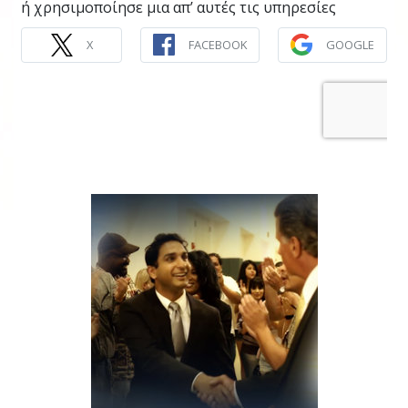
ή χρησιμοποίησε μια απ’ αυτές τις υπηρεσίες
X
FACEBOOK
GOOGLE