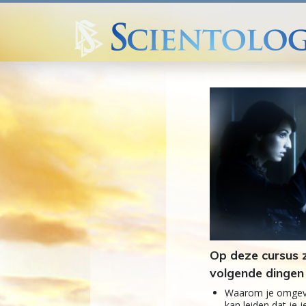
Op deze cursus z
volgende dingen 
Waarom je omgev
kan leiden dat je 