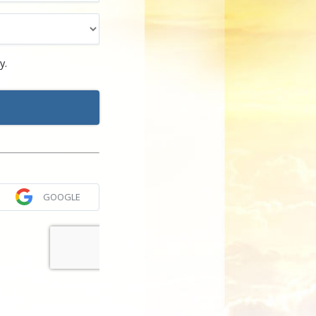
y.
GOOGLE