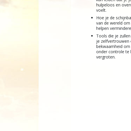
hulpeloos en over
voelt.
Hoe je de schijnba
van de wereld om 
helpen vermindere
Tools die je zulle
je zelfvertrouwen
bekwaamheid om 
onder controle te
vergroten.