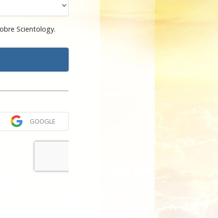
obre Scientology.
GOOGLE