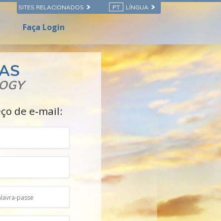
SITES RELACIONADOS
PT
LÍNGUA
Faça Login
GAS
LOGY
ço de e‑mail: