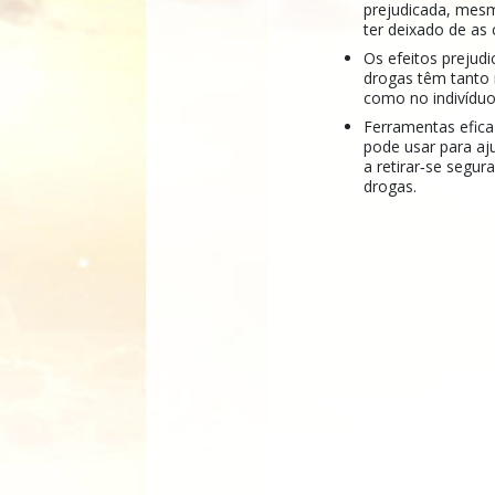
prejudicada, mes
ter deixado de as
Os efeitos prejudi
drogas têm tanto
como no indivíduo
Ferramentas efic
pode usar para aj
a retirar‑se segu
drogas.