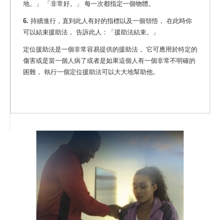
地。」 「非常好。」 每一次都指定一個物體。
6.
持續進行，直到此人有好的指標以及一個領悟， 在此時你
可以結束援助法， 告訴此人：「援助法結束。」
定位援助法是一個非常容易提供的援助法， 它可應用於特定的
傷害或是當一個人病了或者是如果這個人有一個非常不明確的
困難， 執行一個定位援助法可以大大地幫助他。