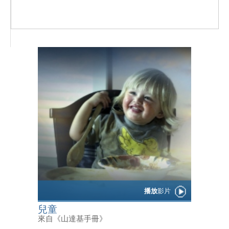
播放
影片
兒童
來自《山達基手冊》