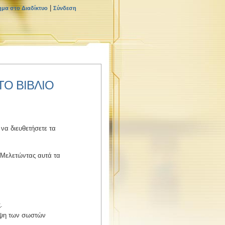
|
ημα στο Διαδίκτυο
Σύνδεση
ΤΟ ΒΙΒΛΙΟ
να διευθετήσετε τα
. Μελετώντας αυτά τα
.
λήψη των σωστών