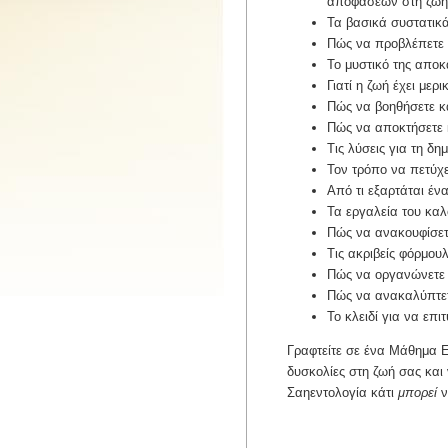
αποφάσεων στη ζωή
Τα βασικά συστατικά
Πώς να προβλέπετε 
Το μυστικό της απο
Γιατί η ζωή έχει με
Πώς να βοηθήσετε κά
Πώς να αποκτήσετε κ
Τις λύσεις για τη δ
Τον τρόπο να πετύχε
Από τι εξαρτάται έν
Τα εργαλεία του καλ
Πώς να ανακουφίσετε
Τις ακριβείς φόρμου
Πώς να οργανώνετε ο
Πώς να ανακαλύπτετε
Το κλειδί για να επι
Γραφτείτε σε ένα Μάθημα Εθ
δυσκολίες στη ζωή σας και 
Σαηεντολογία κάτι
μπορεί
ν