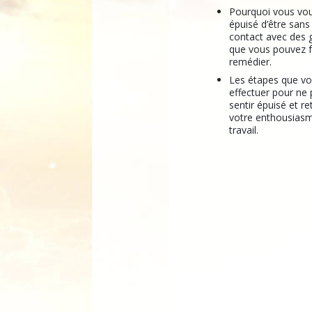
Pourquoi vous vo
épuisé d’être sans
contact avec des 
que vous pouvez f
remédier.
Les étapes que v
effectuer pour ne 
sentir épuisé et r
votre enthousiasm
travail.