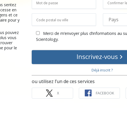
us sentez
 cesse en
gens et ce
aire pour y
ous pouvez
Merci de m’envoyer plus d’informations au su
plus vous
Scientology.
etrouver
e pour le
Inscrivez-vous
Déjà inscrit ?
ou utilisez l’un de ces services
X
FACEBOOK