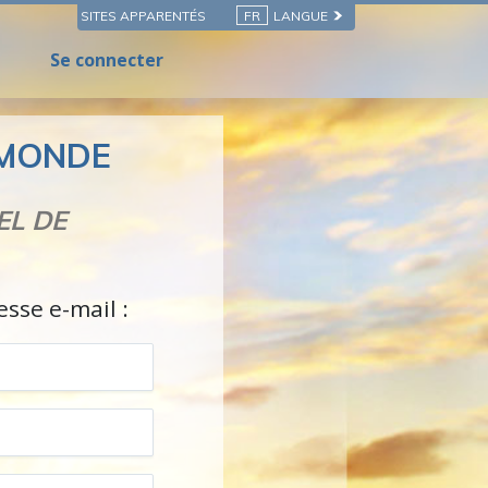
SITES APPARENTÉS
FR
LANGUE
Se connecter
 MONDE
EL DE
esse e-mail :