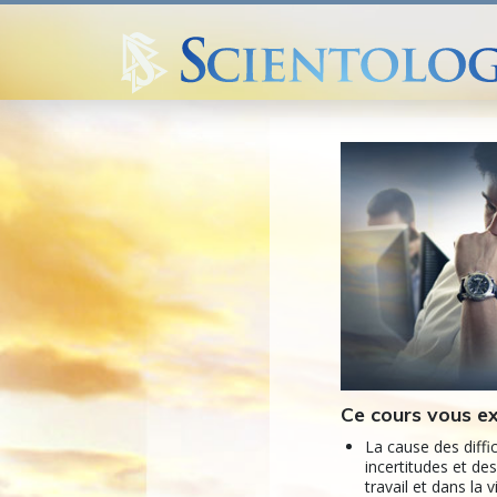
Ce cours vous ex
La cause des diffi
incertitudes et de
travail et dans la v