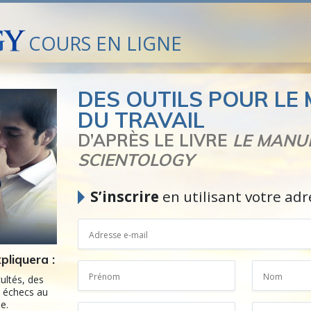
COURS EN LIGNE
DES OUTILS POUR LE
DU TRAVAIL
D’APRÈS LE LIVRE
LE MANU
SCIENTOLOGY
S’inscrire
en utilisant votre adr
pliquera :
cultés, des
s échecs au
ie.