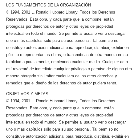
LOS FUNDAMENTOS DE LA ORGANIZACIÓN
© 1994, 2001 L. Ronald Hubbard Library. Todos los Derechos
Reservados. Esta obra, y cada parte que la compone, están
protegidas por derechos de autor y otras leyes de propiedad
intelectual en todo el mundo. Se permite al usuario ver o descargar
uno o más capítulos sólo para su uso personal. Tal permiso no
constituye autorización adicional para reproducir, distribuir, exhibir en
público o representar las obras, o transmitirlas de otra manera en su
totalidad o parcialmente, empleando cualquier medio. Cualquier acto
así revocará de inmediato cualquier privilegio o permiso de alguna otra
manera otorgado sin limitar cualquiera de los otros derechos y
remedios que el dueño de los derechos de autor pudiera tener.
OBJETIVOS Y METAS
© 1994, 2001 L. Ronald Hubbard Library. Todos los Derechos
Reservados. Esta obra, y cada parte que la compone, están
protegidas por derechos de autor y otras leyes de propiedad
intelectual en todo el mundo. Se permite al usuario ver o descargar
uno o más capítulos sólo para su uso personal. Tal permiso no
constituye autorización adicional para reproducir, distribuir, exhibir en