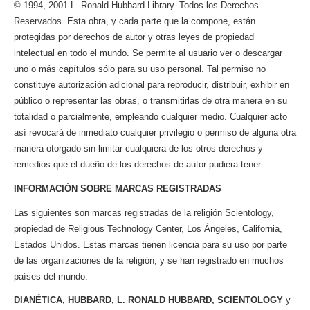
© 1994, 2001 L. Ronald Hubbard Library. Todos los Derechos
Reservados. Esta obra, y cada parte que la compone, están
protegidas por derechos de autor y otras leyes de propiedad
intelectual en todo el mundo. Se permite al usuario ver o descargar
uno o más capítulos sólo para su uso personal. Tal permiso no
constituye autorización adicional para reproducir, distribuir, exhibir en
público o representar las obras, o transmitirlas de otra manera en su
totalidad o parcialmente, empleando cualquier medio. Cualquier acto
así revocará de inmediato cualquier privilegio o permiso de alguna otra
manera otorgado sin limitar cualquiera de los otros derechos y
remedios que el dueño de los derechos de autor pudiera tener.
INFORMACIÓN SOBRE MARCAS REGISTRADAS
Las siguientes son marcas registradas de la religión Scientology,
propiedad de Religious Technology Center, Los Ángeles, California,
Estados Unidos. Estas marcas tienen licencia para su uso por parte
de las organizaciones de la religión, y se han registrado en muchos
países del mundo:
DIANÉTICA, HUBBARD, L. RONALD HUBBARD, SCIENTOLOGY
y