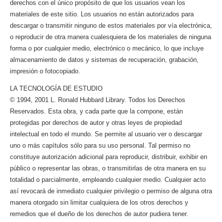
derechos con el único propósito de que los usuarios vean los
materiales de este sitio. Los usuarios no están autorizados para
descargar o transmitir ninguno de estos materiales por vía electrónica,
o reproducir de otra manera cualesquiera de los materiales de ninguna
forma o por cualquier medio, electrónico o mecánico, lo que incluye
almacenamiento de datos y sistemas de recuperación, grabación,
impresión o fotocopiado.
LA TECNOLOGÍA DE ESTUDIO
© 1994, 2001 L. Ronald Hubbard Library. Todos los Derechos
Reservados. Esta obra, y cada parte que la compone, están
protegidas por derechos de autor y otras leyes de propiedad
intelectual en todo el mundo. Se permite al usuario ver o descargar
uno o más capítulos sólo para su uso personal. Tal permiso no
constituye autorización adicional para reproducir, distribuir, exhibir en
público o representar las obras, o transmitirlas de otra manera en su
totalidad o parcialmente, empleando cualquier medio. Cualquier acto
así revocará de inmediato cualquier privilegio o permiso de alguna otra
manera otorgado sin limitar cualquiera de los otros derechos y
remedios que el dueño de los derechos de autor pudiera tener.