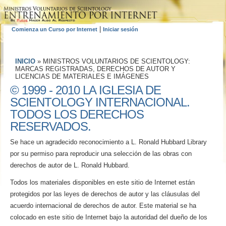
|
Comienza un Curso por Internet
Iniciar sesión
INICIO
»
MINISTROS VOLUNTARIOS DE SCIENTOLOGY:
MARCAS REGISTRADAS, DERECHOS DE AUTOR Y
LICENCIAS DE MATERIALES E IMÁGENES
© 1999 - 2010 LA IGLESIA DE
SCIENTOLOGY INTERNACIONAL.
TODOS LOS DERECHOS
RESERVADOS.
Se hace un agradecido reconocimiento a L. Ronald Hubbard Library
por su permiso para reproducir una selección de las obras con
derechos de autor de L. Ronald Hubbard.
Todos los materiales disponibles en este sitio de Internet están
protegidos por las leyes de derechos de autor y las cláusulas del
acuerdo internacional de derechos de autor. Este material se ha
colocado en este sitio de Internet bajo la autoridad del dueño de los