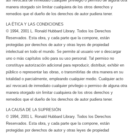
así revocará de inmediato cualquier privilegio o permiso de alguna otra
manera otorgado sin limitar cualquiera de los otros derechos y
remedios que el dueño de los derechos de autor pudiera tener.
LA ÉTICA Y LAS CONDICIONES
© 1994, 2001 L. Ronald Hubbard Library. Todos los Derechos
Reservados. Esta obra, y cada parte que la compone, están
protegidas por derechos de autor y otras leyes de propiedad
intelectual en todo el mundo. Se permite al usuario ver o descargar
uno o más capítulos sólo para su uso personal. Tal permiso no
constituye autorización adicional para reproducir, distribuir, exhibir en
público o representar las obras, o transmitirlas de otra manera en su
totalidad o parcialmente, empleando cualquier medio. Cualquier acto
así revocará de inmediato cualquier privilegio o permiso de alguna otra
manera otorgado sin limitar cualquiera de los otros derechos y
remedios que el dueño de los derechos de autor pudiera tener.
LA CAUSA DE LA SUPRESIÓN
© 1994, 2001 L. Ronald Hubbard Library. Todos los Derechos
Reservados. Esta obra, y cada parte que la compone, están
protegidas por derechos de autor y otras leyes de propiedad