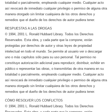
totalidad o parcialmente, empleando cualquier medio. Cualquier acto
así revocará de inmediato cualquier privilegio o permiso de alguna otra
manera otorgado sin limitar cualquiera de los otros derechos y
remedios que el dueño de los derechos de autor pudiera tener.
RESPUESTAS A LAS DROGAS
© 1994, 2001 L. Ronald Hubbard Library. Todos los Derechos
Reservados. Esta obra, y cada parte que la compone, están
protegidas por derechos de autor y otras leyes de propiedad
intelectual en todo el mundo. Se permite al usuario ver o descargar
uno o más capítulos sólo para su uso personal. Tal permiso no
constituye autorización adicional para reproducir, distribuir, exhibir en
público o representar las obras, o transmitirlas de otra manera en su
totalidad o parcialmente, empleando cualquier medio. Cualquier acto
así revocará de inmediato cualquier privilegio o permiso de alguna otra
manera otorgado sin limitar cualquiera de los otros derechos y
remedios que el dueño de los derechos de autor pudiera tener.
CÓMO RESOLVER LOS CONFLICTOS
© 1994, 2001 L. Ronald Hubbard Library. Todos los Derechos
Reservados. Esta obra, y cada parte que la compone, están