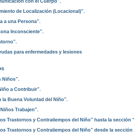
unicación con el Cuerpo”.
iento de Localización (Locacional)”.
a a una Persona”.
sona Inconsciente”.
ntorno”.
Ayudas para enfermedades y lesiones
os
s Niños”.
iño a Contribuir”.
 la Buena Voluntad del Niño”.
 Niños Trabajen”.
los Trastornos y Contratiempos del Niño” hasta la sección
os Trastornos y Contratiempos del Niño” desde la sección “