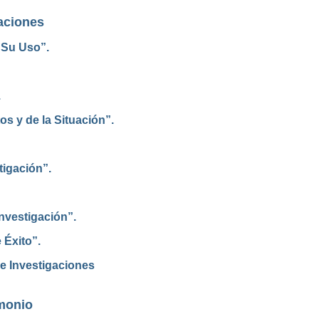
aciones
 Su Uso”.
.
os y de la Situación”.
tigación”.
nvestigación”.
 Éxito”.
e Investigaciones
imonio