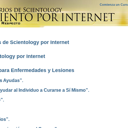
Comienza un Curso
 de Scientology por Internet
ology por Internet
para Enfermedades y Lesiones
as Ayudas”.
udar al Individuo a Curarse a Sí Mismo”.
”.
ios”.