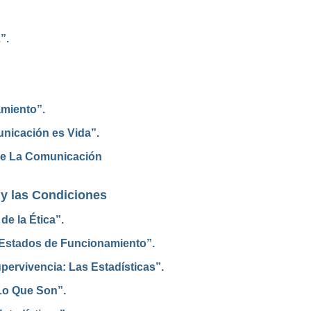
”.
amiento”.
unicación es Vida”.
re La Comunicación
 y las Condiciones
e la Ética”.
 Estados de Funcionamiento”.
pervivencia: Las Estadísticas”.
 Lo Que Son”.