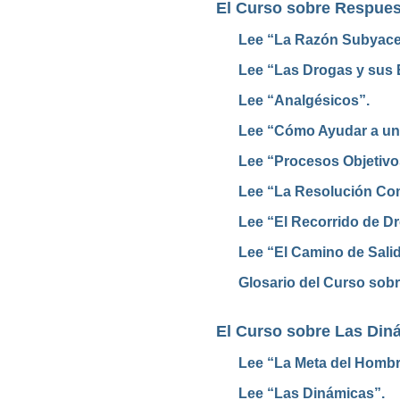
El Curso sobre Respues
Lee “La Razón Subyacen
Lee “Las Drogas y sus E
Lee “Analgésicos”.
Lee “Cómo Ayudar a una
Lee “Procesos
Objetivo
Lee “La Resolución Co
Lee “El Recorrido de D
Lee “El Camino de Salid
Glosario del Curso sob
El Curso sobre Las Diná
Lee “La Meta del Hombr
Lee “Las Dinámicas”.