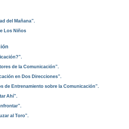
ad del Mañana”.
re Los Niños
ión
icación?”.
ctores de la Comunicación”.
icación en Dos Direcciones”.
cios de Entrenamiento sobre la Comunicación”.
ar Ahí”.
nfrontar”.
uzar al Toro”.