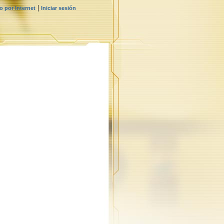
|
 por Internet
Iniciar sesión