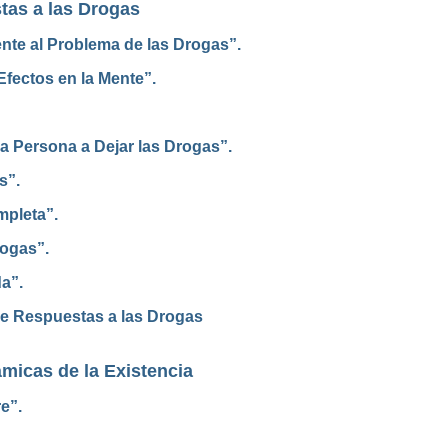
tas a las Drogas
te al Problema de las Drogas”.
fectos en la Mente”.
 Persona a Dejar las Drogas”.
s”.
mpleta”.
rogas”.
a”.
re Respuestas a las Drogas
micas de la Existencia
e”.