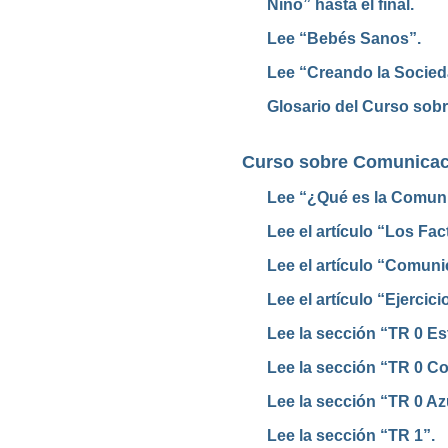
Niño” hasta el final.
Lee “Bebés Sanos”.
Lee “Creando la Socied
Glosario del Curso sob
Curso sobre Comunicac
Lee “¿Qué es la Comun
Lee el artículo “Los Fa
Lee el artículo “Comun
Lee el artículo “Ejerci
Lee la sección “TR 0 Est
Lee la sección “TR 0 Co
Lee la sección “TR 0 Az
Lee la sección “TR 1”.