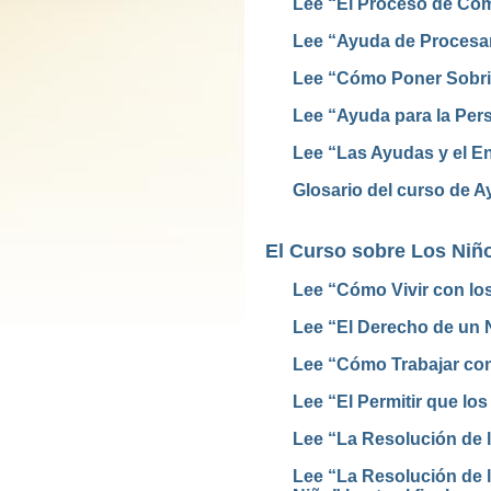
Lee “El Proceso de Com
Lee “Ayuda de Procesam
Lee “Cómo Poner Sobri
Lee “Ayuda para la Per
Lee “Las Ayudas y el E
Glosario del curso de 
El Curso sobre Los Niñ
Lee “Cómo Vivir con lo
Lee “El Derecho de un N
Lee “Cómo Trabajar con
Lee “El Permitir que los
Lee “La Resolución de 
Lee “La Resolución de l