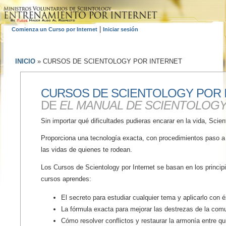
|
Comienza un Curso por Internet
Iniciar sesión
INICIO
»
CURSOS DE SCIENTOLOGY POR INTERNET
CURSOS DE SCIENTOLOGY POR
DE
EL MANUAL DE SCIENTOLOG
Sin importar qué dificultades pudieras encarar en la vida, Scie
Proporciona una tecnología exacta, con procedimientos paso a 
las vidas de quienes te rodean.
Los Cursos de Scientology por Internet se basan en los princi
cursos aprendes:
El secreto para estudiar cualquier tema y aplicarlo con é
La fórmula exacta para mejorar las destrezas de la com
Cómo resolver conflictos y restaurar la armonía entre q