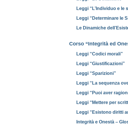
Leggi “L’Individuo e le
Leggi “Determinare le So
Le Dinamiche dell’Esist
Corso “Integrità ed One
Leggi “Codici morali”
Leggi “Giustificazioni”
Leggi “Sparizioni”
Leggi “La sequenza ove
Leggi “Puoi aver ragio
Leggi “Mettere per scrit
Leggi “Esistono diritti
Integrità e Onestà – Glo