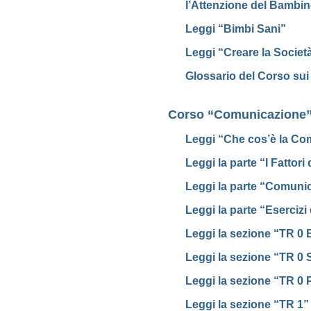
l’Attenzione del Bambino
Leggi “Bimbi Sani”
Leggi “Creare la Societ
Glossario del Corso su
Corso “Comunicazione
Leggi “Che cos’è la C
Leggi la parte “I Fattor
Leggi la parte “Comuni
Leggi la parte “Eserciz
Leggi la sezione “TR 0 E
Leggi la sezione “TR 0 S
Leggi la sezione “TR 0
Leggi la sezione “TR 1”