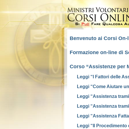
Benvenuto ai Corsi On-l
Formazione on-line di S
Corso “Assistenze per Ma
Leggi “I Fattori delle A
Leggi “Come Aiutare un
Leggi “Assistenza trami
Leggi “Assistenza tram
Leggi “Assistenza Fatta
Leggi “Il Procedimento