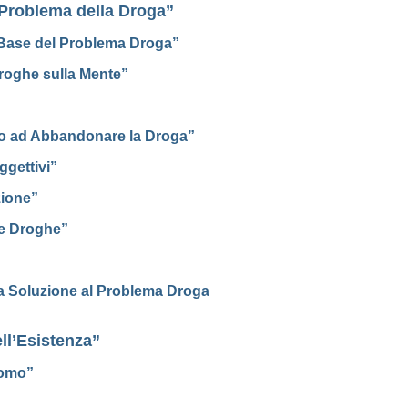
 Problema della Droga”
 Base del Problema Droga”
 Droghe sulla Mente”
no ad Abbandonare la Droga”
ggettivi”
zione”
le Droghe”
a Soluzione al Problema Droga
ll’Esistenza”
Uomo”