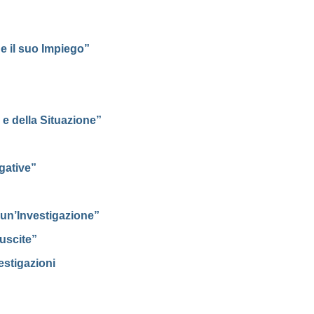
e il suo Impiego”
i e della Situazione”
gative”
un’Investigazione”
iuscite”
estigazioni