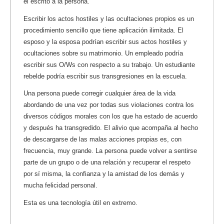
el escrito a la persona.
Escribir los actos hostiles y las ocultaciones propios es un
procedimiento sencillo que tiene aplicación ilimitada. El
esposo y la esposa podrían escribir sus actos hostiles y
ocultaciones sobre su matrimonio. Un empleado podría
escribir sus O/Ws con respecto a su trabajo. Un estudiante
rebelde podría escribir sus transgresiones en la escuela.
Una persona puede corregir cualquier área de la vida
abordando de una vez por todas sus violaciones contra los
diversos códigos morales con los que ha estado de acuerdo
y después ha transgredido. El alivio que acompaña al hecho
de descargarse de las malas acciones propias es, con
frecuencia, muy grande. La persona puede volver a sentirse
parte de un grupo o de una relación y recuperar el respeto
por sí misma, la confianza y la amistad de los demás y
mucha felicidad personal.
Esta es una tecnología útil en extremo.