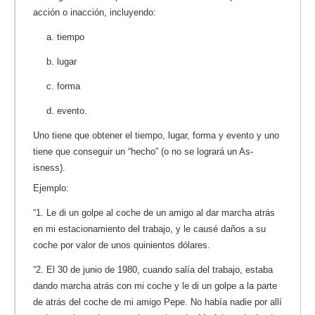
acción o inacción, incluyendo:
a. tiempo
b. lugar
c. forma
d. evento.
Uno tiene que obtener el tiempo, lugar, forma y evento y uno
tiene que conseguir un “hecho” (o no se logrará un As-
isness).
Ejemplo:
“1. Le di un golpe al coche de un amigo al dar marcha atrás
en mi estacionamiento del trabajo, y le causé daños a su
coche por valor de unos quinientos dólares.
“2. El 30 de junio de 1980, cuando salía del trabajo, estaba
dando marcha atrás con mi coche y le di un golpe a la parte
de atrás del coche de mi amigo Pepe. No había nadie por allí