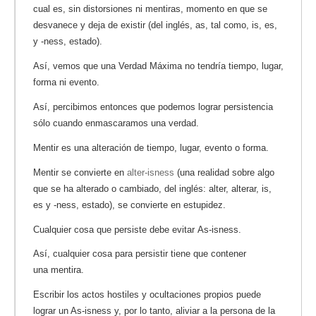
cual es, sin distorsiones ni mentiras, momento en que se
desvanece y deja de existir (del inglés, as, tal como, is, es,
y -ness, estado).
Así, vemos que una Verdad Máxima no tendría tiempo, lugar,
forma ni evento.
Así, percibimos entonces que podemos lograr persistencia
sólo cuando enmascaramos una verdad.
Mentir es una alteración de tiempo, lugar, evento o forma.
Mentir se convierte en
alter-isness
(una realidad sobre algo
que se ha alterado o cambiado, del inglés: alter, alterar, is,
es y -ness, estado), se convierte en estupidez.
Cualquier cosa que persiste debe evitar As-isness.
Así, cualquier cosa para persistir tiene que contener
una mentira.
Escribir los actos hostiles y ocultaciones propios puede
lograr un As-isness y, por lo tanto, aliviar a la persona de la