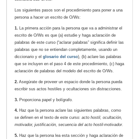
Los siguientes pasos son el procedimiento para poner a una
persona a hacer un escrito de O/Ws:
1.
La primera acción para la persona que va a administrar el
escrito de O/Ws es que (a) estudie y haga aclaración de
palabras de este curso (“aclarar palabras” significa definir las
palabras que no se entiendan completamente, usando un
diccionario y el
glosario del curso
), (b) aclare las palabras
que se incluyen en el paso 4 de este procedimiento, (c) haga
aclaración de palabras del modelo del escrito de O/Ws.
2.
Asegúrate de proveer un espacio donde la persona pueda
escribir sus actos hostiles y ocultaciones sin distracciones.
3.
Proporciona papel y bolígrafo.
4.
Haz que la persona aclare las siguientes palabras, como
se definen en el texto de este curso:
acto hostil, ocultación,
motivador, justificación, secuencia del acto hostil-motivador
.
5.
Haz que la persona lea esta sección y haga aclaración de