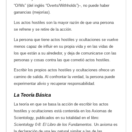
“O/Ws” (del inglés “Overts/Withholds”)–, no puede haber
ganancias (mejorías).
Los actos hostiles son la mayor razón de que una persona
se refrene y se retire de la acción.
La persona que tiene actos hostiles y ocultaciones se vuelve
menos capaz de influir en su propia vida y en las vidas de
los que están a su alrededor, y deja de comunicarse con las
personas y cosas contra las que cometió actos hostiles.
Escribir los propios actos hostiles y ocultaciones ofrece un
camino de salida. Al confrontar la verdad, la persona puede
experimentar alivio y recuperar responsabilidad.
La Teoría Básica
La teoría en que se basa la acción de escribir los actos
hostiles y ocultaciones está contenida en los Axiomas de
Scientology, publicados en su totalidad en el libro:
Scientology 0-8: El Libro de los Fundamentos.
Un
axioma
es
la declaración de una ley natural similar a las de las