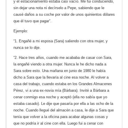
y el estacionamiento estaba casi vacío. Me fui conduciendo,
sin dejar una nota ni decírselo a Pepe, sabiendo que le
causé daños a su coche por valor de unos quinientos dólares
que él tuvo que pagar”.
Ejemplo:
“1. Engañé a mi esposa (Sara) saliendo con otra mujer, y
nunca se lo dije.
“2. Hace tres años, cuando me acababa de casar con Sara,
la engañé viendo a otra mujer. Nunca le he dicho nada a
Sara sobre esto. Una mañana en junio de 1980 le había
dicho a Sara que la llevaría al cine esa noche. Al volver a
casa del trabajo, cuando estaba en los Grandes Almacenes
Pérez, vi a una ex-novia mía (Bárbara). Invité a Bárbara a
cenar conmigo esa noche y aceptó (ella no sabía que yo
estaba casado). Le dije que pasaría por ella a las ocho de la
noche. Cuando llegué del almacén a casa, le dije a Sara que
tenía que volver a la oficina para acabar algunas cosas y
que no podría ir al cine con ella. Luego fui a cenar con