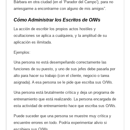
Bárbara en otra ciudad (en el ‘Parador del Campo’), para no
arriesgarme a encontrarme con alguno de mis amigos”.
Cómo Administrar los Escritos de O/Ws
La acción de escribir los propios actos hostiles y
ocultaciones se aplica a cualquiera, y la amplitud de su
aplicación es ilimitada.
Ejemplos:
Una persona no está desempeñando correctamente las
funciones de su puesto, y uno de sus jefes debe pasarla por
alto para hacer su trabajo (con el cliente, negocio o tarea
asignada). A esa persona se le pide que escriba sus O/Ws.
Una persona está brutalmente crítica y deja un programa de
entrenamiento que está realizando. La persona encargada de
esta actividad de entrenamiento hace que escriba sus O/Ws.
Puede suceder que una persona se muestre muy crítica y
encuentre errores en todo. Podría experimentar alivio si
escribiera sus O/Ws.