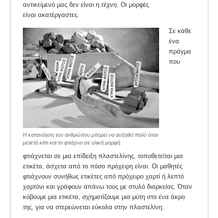
αντικείµενό µας δεν είναι η
τέχνη
. Οι μορφές
είναι ακατέργαστες.
Σε κάθε
ένα
πράγµα
που
Η κατανόηση του ανθρώπου μπορεί να αυξηθεί πολύ όταν
μελετά κάτι και το φτιάχνει σε υλική μορφή.
φτιάχνεται σε µια επίδειξη πλαστελίνης, τοποθετείται µια
ετικέτα, άσχετα από το πόσο πρόχειρη είναι. Οι µαθητές
φτιάχνουν συνήθως ετικέτες από πρόχειρο χαρτί ή λεπτό
χαρτόνι και γράφουν απάνω τους µε στυλό διαρκείας. Όταν
κόβουμε μια ετικέτα, σχηματίζουμε μια μύτη στο ένα άκρο
της, για να στερεώνεται εύκολα στην πλαστελίνη.