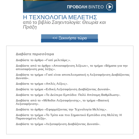
ΠΡΟΒΟΛΗ
ΒΙΝΤΕΟ
Η ΤΕΧΝΟΛΟΓΙΑ ΜΕΛΕΤΗΣ
από το βιβλίο
Σαηεντολογία: Θεωρία και
Πράξη
<< Ξεκινήστε τώρα
Διαβάστε περισσότερα
Διαβάστε το άρθρο «Γιατί μελετάμε;».
Διαβάστε από το άρθρο «Αποσαφήνιση λέξεων», το τμήμα «Βήματα για την
αποσαφήνιση μιας λέξης».
Διαβάστε το τμήμα «Γιατί είναι αποτελεσματική η Λεξισαφήνιση Διαβάζοντας
Δυνατά».
Διαβάστε το τμήμα «Απλές Λέξεις».
Διαβάστε το τμήμα «Ειδική Λεξισαφήνιση Διαβάζοντας Δυνατά».
Διαβάστε το τμήμα «Το Δεύτερο Εμπόδιο: Πολύ Απότομη Βαθμίδωση».
Διαβάστε από το «Μέθοδοι Λεξισαφήνισης», το τμήμα «Βασική
Λεξισαφήνιση».
Διαβάστε το άρθρο «Εφαρμόζοντας την Τεχνολογία Μελέτης».
Διαβάστε το τμήμα «Το Τρίτο και πιο Σημαντικό Εμπόδιο στη Μελέτη: Η
Παρανοημένη Λέξη».
Διαβάστε το τμήμα «Λεξισαφήνιση Διαβάζοντας Δυνατά».