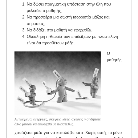
Να δώσει πραγματική υπόσταση στην ύλη που
μελετάει ο μαθητής,
Να προσφέρει μια σωστή ισορροπία μάζας και
σημασίας,
Να διδάξει στο μαθητή να
εφαρμόζει
.
Ολόκληρη η θεωρία των επιδείξεων με πλαστελίνη
είναι ότι προσθέτουν μάζα.
Ο
μαθητής
Αντικείμενα, ενέργειες, σκέψεις, ιδέες, σχέσεις ή οτιδήποτε
άλλο μπορεί να επιδειχθεί με πλαστελίνη.
χρειάζεται μάζα για να καταλάβει κάτι. Χωρίς αυτή, το µόνο