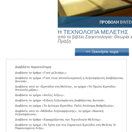
ΠΡΟΒΟΛΗ
ΒΙΝΤΕ
Η ΤΕΧΝΟΛΟΓΙΑ ΜΕΛΕΤΗΣ
από το βιβλίο
Σαηεντολογία: Θεωρία 
Πράξη
<< Ξεκινήστε τώρα
Διαβάστε περισσότερα
Διαβάστε το άρθρο «Γιατί μελετάμε;».
Διαβάστε το τμήμα «Γιατί είναι αποτελεσματική η Λεξισαφήνιση Διαβάζοντας
Δυνατά».
Διαβάστε από το «Εμπόδια στη Μελέτη», το τμήμα «Το Πρώτο Εμπόδιο:
Απουσία μάζας».
Διαβάστε το τμήμα «Απλές Λέξεις».
Διαβάστε το τμήμα «Ειδική Λεξισαφήνιση Διαβάζοντας Δυνατά».
Διαβάστε το τμήμα «Το Δεύτερο Εμπόδιο: Πολύ Απότομη Βαθμίδωση».
Διαβάστε από το «Μέθοδοι Λεξισαφήνισης», το τμήμα «Βασική
Λεξισαφήνιση».
Διαβάστε το άρθρο «Εφαρμόζοντας την Τεχνολογία Μελέτης».
Διαβάστε το τμήμα «Το Τρίτο και πιο Σημαντικό Εμπόδιο στη Μελέτη: Η
Παρανοημένη Λέξη».