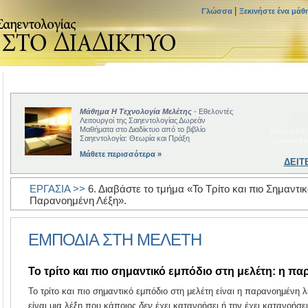
|
Γλώσσα
Ξεκινήστε ένα μάθ
Μάθημα Η Τεχνολογία Μελέτης
- Εθελοντές
ΕΝ
Λειτουργοί της Σαηεντολογίας Δωρεάν
Μαθήματα στο Διαδίκτυο από το βιβλίο
Κάντε κλικ
Σαηεντολογία: Θεωρία και Πράξη
μάθημα Εθ
Μάθετε περισσότερα »
ΔΕΙΤ
ΕΡΓΑΣΙΑ >>
6. Διαβάστε το τμήμα «Το Τρίτο και πιο Σημαντι
Παρανοημένη Λέξη».
ΕΜΠΟΔΙΑ ΣΤΗ ΜΕΛΕΤΗ
Το τρίτο και πιο σημαντικό εμπόδιο στη μελέτη: η π
Το τρίτο και πιο σημαντικό εμπόδιο στη μελέτη είναι η παρανοημένη
είναι μια λέξη που κάποιος
δεν
έχει κατανοήσει ή την έχει κατανοήσε