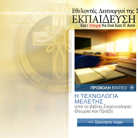
ΠΡΟΒΟΛΗ
ΒΙΝΤΕΟ
Η ΤΕΧΝΟΛΟΓΙΑ
ΜΕΛΕΤΗΣ
από το βιβλίο
Σαηεντολογία:
Θεωρία και Πράξη
<< Ξεκινήστε τώρα