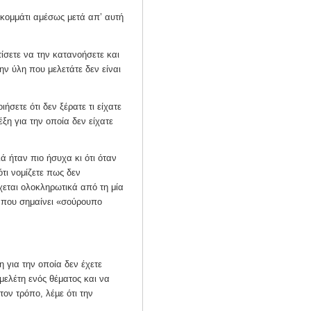
 κομμάτι αμέσως μετά απ’ αυτή
ίσετε να την κατανοήσετε και
ην ύλη που μελετάτε δεν είναι
ήσετε ότι δεν ξέρατε τι είχατε
ξη για την οποία δεν είχατε
ά ήταν πιο ήσυχα κι ότι όταν
τι νομίζετε πως δεν
εται ολοκληρωτικά από τη μία
 που σημαίνει «σούρουπο
 για την οποία δεν έχετε
ελέτη ενός θέματος και να
ον τρόπο, λέµε ότι την